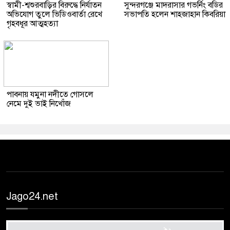
স্বামী-শ্বশুরবাড়ির বিরুদ্ধে নির্যাতন
সুন্দরগঞ্জে মাদরাসার গভর্নিং বডির
অভিযোগ তুলে ভিডিওবার্তা রেখে
সভাপতি হলেন শাহজাহান কিবরিয়া
গৃহবধূর আত্মহত্যা
পাবনায় যমুনা নদীতে গোসলে
নেমে দুই ভাই নিখোঁজ
Jago24.net