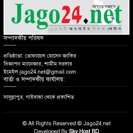
সম্পাদকীয় পরিষদ
প্রতিষ্ঠাতা: তোফায়েল হোসেন জাকির
বিজ্ঞাপন ম্যানেজার; শামীম সরদার
ইমেইল jago24.net@gmail.com
বার্তা ও সম্পাদকীয় কার্যালয়:
সাদুল্লাপুর, গাইবান্ধা থেকে প্রকাশিত
© All Rights Reserved © Jago24.net
Developed By
Sky Host BD