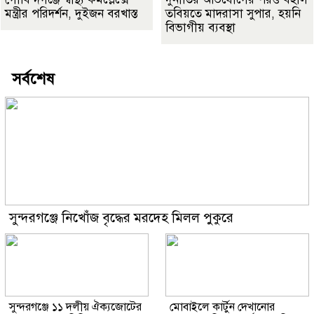
মন্ত্রীর পরিদর্শন, দুইজন বরখাস্ত
তবিয়তে মাদরাসা সুপার, হয়নি
বিভাগীয় ব্যবস্থা
সর্বশেষ
সুন্দরগঞ্জে নিখোঁজ বৃদ্ধের মরদেহ মিলল পুকুরে
সুন্দরগঞ্জে ১১ দলীয় ঐক্যজোটের
মোবাইলে কার্টুন দেখানোর