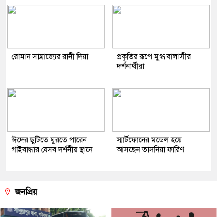
রোমান সাম্রাজ্যের রানী দিয়া
প্রকৃতির রূপে মুগ্ধ বালাসীর
দর্শনার্থীরা
ঈদের ছুটিতে ঘুরতে পারেন
স্মার্টফোনের মডেল হয়ে
গাইবান্ধার যেসব দর্শনীয় স্থানে
আসছেন তাসনিয়া ফারিণ
জনপ্রিয়