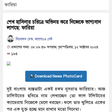
ফারিয়া
শেখ হাসিনার চরিত্রে অভিনয় করে নিজেকে ভাগ্যবান
লাগছে: ফারিয়া
বিনোদন ডেস্ক, জাগো২৪.নেট
প্রকাশের সময়: ০৮:০৬:৩৬ অপরাহ্ন, বৃহস্পতিবার, ১২ অক্টোবর ২০২৩
১৬৩
Download News PhotoCard
দুই বাংলায় ব্যস্ততাটা একই রকম নুসরাত ফারিয়ার। আজ
ঢালিউডের ছবিতে নাম লেখাচ্ছেন তো কাল টলিউডের
ক্যামেরায় নিজেকে মেলে ধরছেন। ফলে তার ঝুলিতে একের
পর এক যুক্ত হচ্ছে মনে রাখার মতো সিনেমা।