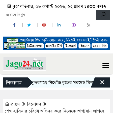
বৃহস্পতিবার, ০৬ অগাস্ট ২০২৬, ২২ শ্রাবণ ১৪৩৩ বঙ্গাব্দ
×
সুন্দরগঞ্জে নিখোঁজ বৃদ্ধের মরদেহ মিলল পুকুরে
স
শিরোনাম:
প্রচ্ছদ
বিনোদন
শেখ হাসিনার চরিত্রে অভিনয় করে নিজেকে ভাগ্যবান লাগছে: