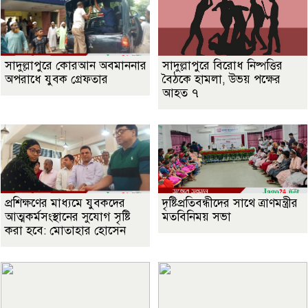
সাদুল্লাপুরে কোরআন অবমাননার
সাদুল্লাপুরে বিরোধ নিষ্পত্তির
অপরাধে যুবক গ্রেফতার
বৈঠকে হামলা, উভয় পক্ষের
আহত ৭
প্রশিক্ষণের মাধ্যমে যুবকদের
দৃষ্টিপ্রতিবন্ধীদের সাথে ত্রাণমন্ত্রীর
আত্মকর্মসংস্থানের সুযোগ সৃষ্টি
মতবিনিময় সভা
করা হবে: মোতাহার হোসেন