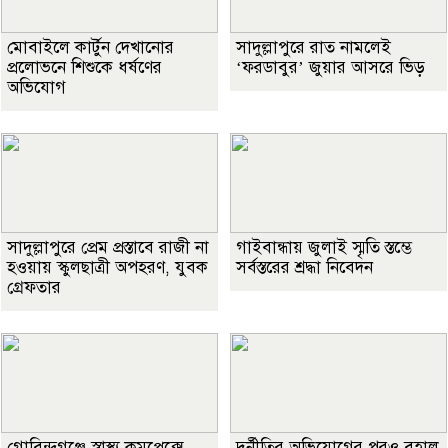
মোবাইলে কার্টুন দেখানোর
সাদুল্লাপুরে রাত নামলেই
প্রলোভনে শিশুকে ধর্ষণের
‘ফরডাবুর’ জুয়ার আসরে ভিড়
অভিযোগ
সাদুল্লাপুরে প্রেম প্রস্তাবে রাজী না
গাইবান্ধায় জুলাই স্মৃতি স্তম্ভে
হওয়ায় স্কুলছাত্রী অপহরণ, যুবক
সর্বস্তরের শ্রদ্ধা নিবেদন
গ্রেফতার
গোবিন্দগঞ্জে স্বাস্থ্য কমপ্লেক্সে
দুর্নীতির অভিযোগের পরও বহাল