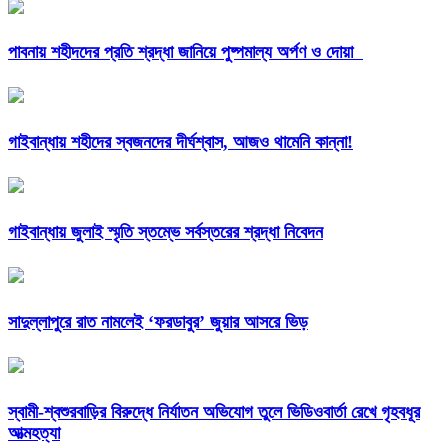
পাবনায় শহীদদের প্রতি শ্রদ্ধা জানিয়ে পুষ্পমাল্য অর্পণ ও দোয়া
গাইবান্ধায় শহীদের স্বজনদের দীর্ঘশ্বাস, আজও থামেনি কান্না!
গাইবান্ধায় জুলাই স্মৃতি স্তম্ভে সর্বস্তরের শ্রদ্ধা নিবেদন
সাদুল্লাপুরে রাত নামলেই ‘ফরডাবুর’ জুয়ার আসরে ভিড়
স্বামী-শ্বশুরবাড়ির বিরুদ্ধে নির্যাতন অভিযোগ তুলে ভিডিওবার্তা রেখে গৃহবধূর
আত্মহত্যা