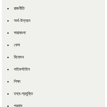
রাজনীতি
অর্থ-উন্নয়ন
সারাবাংলা
খেলা
বিনোদন
লাইফস্টাইল
শিক্ষা
তথ্য-প্রযুক্তি
প্রবাস