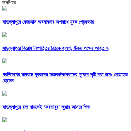
জনপ্রিয়
সাদুল্লাপুরে কোরআন অবমাননার অপরাধে যুবক গ্রেফতার
সাদুল্লাপুরে বিরোধ নিষ্পত্তির বৈঠকে হামলা, উভয় পক্ষের আহত ৭
প্রশিক্ষণের মাধ্যমে যুবকদের আত্মকর্মসংস্থানের সুযোগ সৃষ্টি করা হবে: মোতাহার
হোসেন
সাদুল্লাপুরে রাত নামলেই ‘ফরডাবুর’ জুয়ার আসরে ভিড়