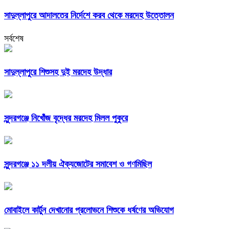
সাদুল্লাপুরে আদালতের নির্দেশে করব থেকে মরদেহ উত্তোলন
সর্বশেষ
সাদুল্লাপুরে শিশুসহ দুই মরদেহ উদ্ধার
সুন্দরগঞ্জে নিখোঁজ বৃদ্ধের মরদেহ মিলল পুকুরে
সুন্দরগঞ্জে ১১ দলীয় ঐক্যজোটের সমাবেশ ও গণমিছিল
মোবাইলে কার্টুন দেখানোর প্রলোভনে শিশুকে ধর্ষণের অভিযোগ