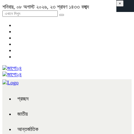
×
শনিবার, ০৮ অগাস্ট ২০২৬, ২৩ শ্রাবণ ১৪৩৩ বঙ্গাব্দ
প্রচ্ছদ
জাতীয়
আন্তর্জাতিক