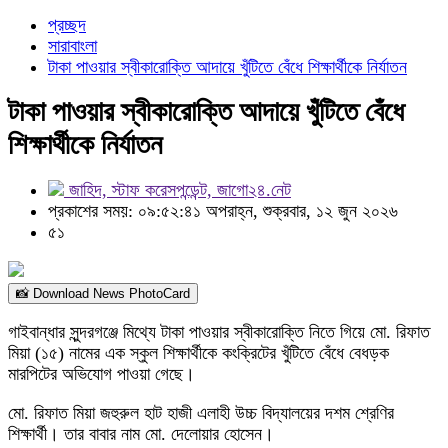
প্রচ্ছদ
সারাবাংলা
টাকা পাওয়ার স্বীকারোক্তি আদায়ে খুঁটিতে বেঁধে শিক্ষার্থীকে নির্যাতন
টাকা পাওয়ার স্বীকারোক্তি আদায়ে খুঁটিতে বেঁধে
শিক্ষার্থীকে নির্যাতন
জাহিদ, স্টাফ করেসপন্ডেন্ট, জাগো২৪.নেট
প্রকাশের সময়: ০৯:৫২:৪১ অপরাহ্ন, শুক্রবার, ১২ জুন ২০২৬
৫১
📸 Download News PhotoCard
গাইবান্ধার সুন্দরগঞ্জে মিথ্যে টাকা পাওয়ার স্বীকারোক্তি নিতে গিয়ে মো. রিফাত
মিয়া (১৫) নামের এক স্কুল শিক্ষার্থীকে কংক্রিটের খুঁটিতে বেঁধে বেধড়ক
মারপিটের অভিযোগ পাওয়া গেছে।
মো. রিফাত মিয়া জহুরুল হাট হাজী এলাহী উচ্চ বিদ্যালয়ের দশম শ্রেণির
শিক্ষার্থী। তার বাবার নাম মো. দেলোয়ার হোসেন।