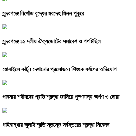
সুন্দরগঞ্জে নিখোঁজ বৃদ্ধের মরদেহ মিলল পুকুরে
সুন্দরগঞ্জে ১১ দলীয় ঐক্যজোটের সমাবেশ ও গণমিছিল
মোবাইলে কার্টুন দেখানোর প্রলোভনে শিশুকে ধর্ষণের অভিযোগ
পাবনায় শহীদদের প্রতি শ্রদ্ধা জানিয়ে পুষ্পমাল্য অর্পণ ও দোয়া
গাইবান্ধায় জুলাই স্মৃতি স্তম্ভে সর্বস্তরের শ্রদ্ধা নিবেদন