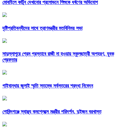
মোবাইলে কার্টুন দেখানোর প্রলোভনে শিশুকে ধর্ষণের অভিযোগ
দৃষ্টিপ্রতিবন্ধীদের সাথে ত্রাণমন্ত্রীর মতবিনিময় সভা
সাদুল্লাপুরে প্রেম প্রস্তাবে রাজী না হওয়ায় স্কুলছাত্রী অপহরণ, যুবক
গ্রেফতার
গাইবান্ধায় জুলাই স্মৃতি স্তম্ভে সর্বস্তরের শ্রদ্ধা নিবেদন
গোবিন্দগঞ্জে স্বাস্থ্য কমপ্লেক্সে মন্ত্রীর পরিদর্শন, দুইজন বরখাস্ত