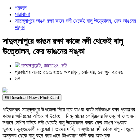
প্রচ্ছদ
সারাবাংলা
সাদুল্লাপুরে ভাঙন রক্ষা কাজে নদী থেকেই বালু উত্তোলন, ফের ভাঙনের
শঙ্কা
সাদুল্লাপুরে ভাঙন রক্ষা কাজে নদী থেকেই বালু
উত্তোলন, ফের ভাঙনের শঙ্কা
করেসপন্ডেন্ট, জাগো২৪.নেট
প্রকাশের সময়: ০৬:১৭:৫৬ অপরাহ্ন, সোমবার, ১৫ জুন ২০২৬
৬৭
📸 Download News PhotoCard
গাইবান্ধার সাদুল্লাপুর উপজেলা দিয়ে বয়ে যাওয়া ঘাঘট নদীভাঙন রক্ষা প্রকল্পের
কাজের অনিয়মের অভিযোগ উঠেছে। নিম্নমানের ফেব্রিক্সের জিওব্যাগ ও ভাঙন
স্থানে মেশিন বসিয়ে নদী থেকেই বালু উত্তোলন করায় ফের ভাঙন শঙ্কায়
ভুগছেন ভুক্তভোগী মানুষেরা। তাদের দাবি, এ স্থানের নদী থেকে বালু না তুলে
অন্যত্র থেকে বালু বহন করে এনে জিওব্যাগ ভর্তি করা অবশ্যক।