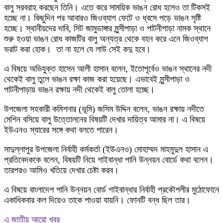
বালু সরবরাহ করছেন তিনি। এতে করে সাময়িক ভাঙন রোধ হলেও তা টিকসই
হচ্ছে না। কিছুদিন পর আবারও জিওব্যাগ ফেটে ও ধ্বসে পড়ে ভাঙন সৃষ্টি
হচ্ছে। স্থানীয়দের দাবি, সিট জামুডাঙ্গার মুন্সীপাড়া ও পাটনীপাড়া নামক স্থানে
শুরু হওয়া ভাঙন রোধ কাজটির বালু অন্যত্র থেকে বহন করে এনে জিওব্যাগ
ভরাট করা হোক। তা না হলে যে লাউ সেই কদু হবে।
এ বিষয়ে অভিযুক্ত হাসেন আলী হাসান বলেন, ইতোপূর্বেও ভাঙন স্থানের নদী
থেকেই বালু তুলে ভাঙন রক্ষা কাজ করা হয়েছে। এভাবেই মুন্সীপাড়া ও
পাটনীপাড়ায় ভাঙন রক্ষায় নদী থেকেই বালু তোলা হচ্ছে।
উপজেলা সহকারী কমিশনার (ভূমি) জসিম উদ্দিন বলেন, ভাঙন রক্ষায় নদীতে
মেশিন বসিয়ে বালু উত্তোলনের বিষয়টি দেখার দায়িত্ব আমার না। এ বিষয়ে
ইউএনও স্যারের সঙ্গে কথা বলতে পারেন।
সাদুল্লাপুর উপজেলা নির্বাহী কর্মকর্তা (ইউএনও) মোহাম্মদ মাহমুদুল হাসান এ
প্রতিবেদককে বলেন, বিষয়টি নিয়ে গাইবান্ধা পানি উন্নয়ন বোর্ডে কথা বলেন।
তারপরও আমিও খতিয়ে দেখার চেষ্টা করব।
এ বিষয়ে বাংলাদেশ পানি উন্নয়ন বোর্ড গাইবান্ধার নির্বাহী প্রকৌশলীর মুঠোফোনে
একাধিকবার কল দিয়েও তাকে পাওয়া যায়নি। ফোনটি বন্ধ ছিল তার।
এ জাতীয় আরো খবর