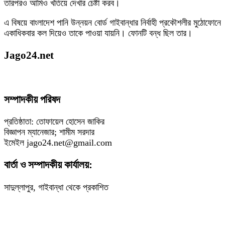
তারপরও আমিও খতিয়ে দেখার চেষ্টা করব।
এ বিষয়ে বাংলাদেশ পানি উন্নয়ন বোর্ড গাইবান্ধার নির্বাহী প্রকৌশলীর মুঠোফোনে
একাধিকবার কল দিয়েও তাকে পাওয়া যায়নি। ফোনটি বন্ধ ছিল তার।
Jago24.net
সম্পাদকীয় পরিষদ
প্রতিষ্ঠাতা: তোফায়েল হোসেন জাকির
বিজ্ঞাপন ম্যানেজার; শামীম সরদার
ইমেইল jago24.net@gmail.com
বার্তা ও সম্পাদকীয় কার্যালয়:
সাদুল্লাপুর, গাইবান্ধা থেকে প্রকাশিত