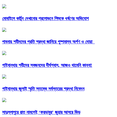
মোবাইলে কার্টুন দেখানোর প্রলোভনে শিশুকে ধর্ষণের অভিযোগ
পাবনায় শহীদদের প্রতি শ্রদ্ধা জানিয়ে পুষ্পমাল্য অর্পণ ও দোয়া
গাইবান্ধায় শহীদের স্বজনদের দীর্ঘশ্বাস, আজও থামেনি কান্না!
গাইবান্ধায় জুলাই স্মৃতি স্তম্ভে সর্বস্তরের শ্রদ্ধা নিবেদন
সাদুল্লাপুরে রাত নামলেই ‘ফরডাবুর’ জুয়ার আসরে ভিড়