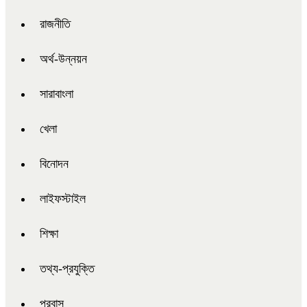
রাজনীতি
অর্থ-উন্নয়ন
সারাবাংলা
খেলা
বিনোদন
লাইফস্টাইল
শিক্ষা
তথ্য-প্রযুক্তি
প্রবাস