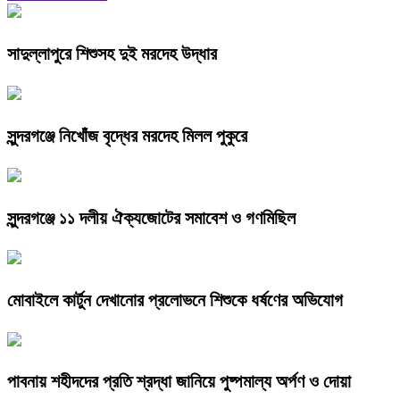
সাদুল্লাপুরে শিশুসহ দুই মরদেহ উদ্ধার
সুন্দরগঞ্জে নিখোঁজ বৃদ্ধের মরদেহ মিলল পুকুরে
সুন্দরগঞ্জে ১১ দলীয় ঐক্যজোটের সমাবেশ ও গণমিছিল
মোবাইলে কার্টুন দেখানোর প্রলোভনে শিশুকে ধর্ষণের অভিযোগ
পাবনায় শহীদদের প্রতি শ্রদ্ধা জানিয়ে পুষ্পমাল্য অর্পণ ও দোয়া