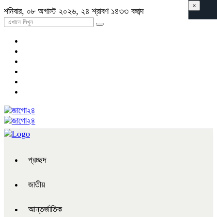
×
শনিবার, ০৮ অগাস্ট ২০২৬, ২৪ শ্রাবণ ১৪৩৩ বঙ্গাব্দ
প্রচ্ছদ
জাতীয়
আন্তর্জাতিক