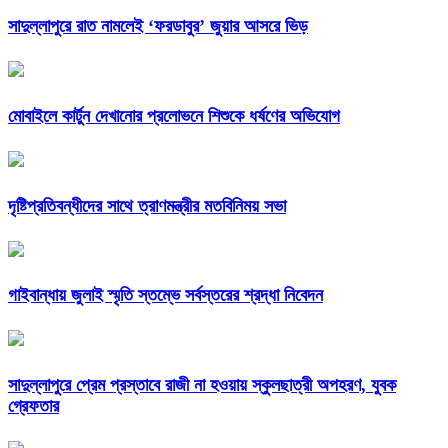
সাদুল্লাপুরে রাত নামলেই ‘ফরডাবুর’ জুয়ার আসরে ভিড়
মোবাইলে কার্টুন দেখানোর প্রলোভনে শিশুকে ধর্ষণের অভিযোগ
দৃষ্টিপ্রতিবন্ধীদের সাথে ত্রাণমন্ত্রীর মতবিনিময় সভা
গাইবান্ধায় জুলাই স্মৃতি স্তম্ভে সর্বস্তরের শ্রদ্ধা নিবেদন
সাদুল্লাপুরে প্রেম প্রস্তাবে রাজী না হওয়ায় স্কুলছাত্রী অপহরণ, যুবক
গ্রেফতার