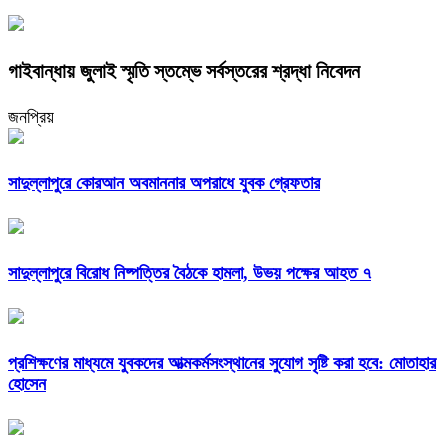
গাইবান্ধায় জুলাই স্মৃতি স্তম্ভে সর্বস্তরের শ্রদ্ধা নিবেদন
জনপ্রিয়
সাদুল্লাপুরে কোরআন অবমাননার অপরাধে যুবক গ্রেফতার
সাদুল্লাপুরে বিরোধ নিষ্পত্তির বৈঠকে হামলা, উভয় পক্ষের আহত ৭
প্রশিক্ষণের মাধ্যমে যুবকদের আত্মকর্মসংস্থানের সুযোগ সৃষ্টি করা হবে: মোতাহার
হোসেন