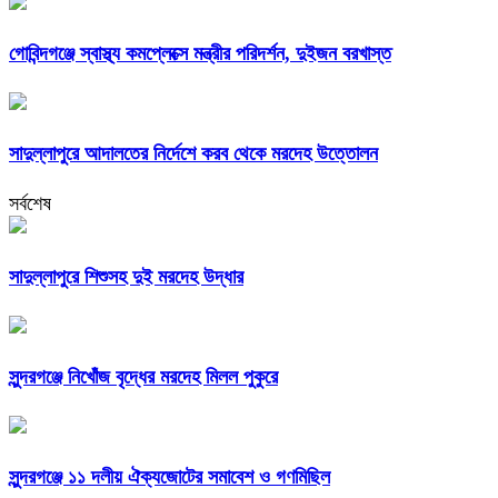
গোবিন্দগঞ্জে স্বাস্থ্য কমপ্লেক্সে মন্ত্রীর পরিদর্শন, দুইজন বরখাস্ত
সাদুল্লাপুরে আদালতের নির্দেশে করব থেকে মরদেহ উত্তোলন
সর্বশেষ
সাদুল্লাপুরে শিশুসহ দুই মরদেহ উদ্ধার
সুন্দরগঞ্জে নিখোঁজ বৃদ্ধের মরদেহ মিলল পুকুরে
সুন্দরগঞ্জে ১১ দলীয় ঐক্যজোটের সমাবেশ ও গণমিছিল