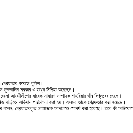
২৪) গ্রেফতার করেছে পুলিশ।
ব্দুল মুত্তালিব সরকার এ তথ্য নিশ্চিত করেছেন।
উপজেলা আওমীলীগের সাবেক সাধারণ সম্পাদক শাহরিয়ার খাঁন বিপ্লবের ছেলে।
র নিজ বাড়িতে অভিযান পরিচালনা করা হয়। এসময় তাকে গ্রেফতার করা হয়েছে।
লিব সরকার বলেন, গ্রেফতারকৃত নোমানকে আদালতে সোপর্দ করা হয়েছে। ‎তবে কী অভিয