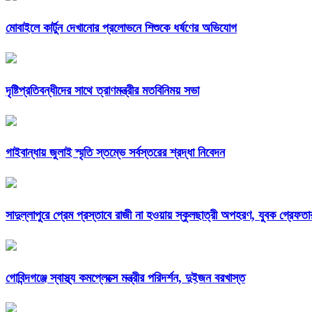
মোবাইলে কার্টুন দেখানোর প্রলোভনে শিশুকে ধর্ষণের অভিযোগ
দৃষ্টিপ্রতিবন্ধীদের সাথে ত্রাণমন্ত্রীর মতবিনিময় সভা
গাইবান্ধায় জুলাই স্মৃতি স্তম্ভে সর্বস্তরের শ্রদ্ধা নিবেদন
সাদুল্লাপুরে প্রেম প্রস্তাবে রাজী না হওয়ায় স্কুলছাত্রী অপহরণ, যুবক গ্রেফতা
গোবিন্দগঞ্জে স্বাস্থ্য কমপ্লেক্সে মন্ত্রীর পরিদর্শন, দুইজন বরখাস্ত