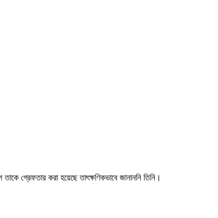
োগে তাকে গ্রেফতার করা হয়েছে তাৎক্ষণিকভাবে জানাননি তিনি।