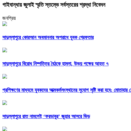
গাইবান্ধায় জুলাই স্মৃতি স্তম্ভে সর্বস্তরের শ্রদ্ধা নিবেদন
জনপ্রিয়
সাদুল্লাপুরে কোরআন অবমাননার অপরাধে যুবক গ্রেফতার
সাদুল্লাপুরে বিরোধ নিষ্পত্তির বৈঠকে হামলা, উভয় পক্ষের আহত ৭
প্রশিক্ষণের মাধ্যমে যুবকদের আত্মকর্মসংস্থানের সুযোগ সৃষ্টি করা হবে: মোতাহার
সাদুল্লাপুরে রাত নামলেই ‘ফরডাবুর’ জুয়ার আসরে ভিড়