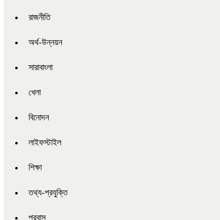
রাজনীতি
অর্থ-উন্নয়ন
সারাবাংলা
খেলা
বিনোদন
লাইফস্টাইল
শিক্ষা
তথ্য-প্রযুক্তি
প্রবাস