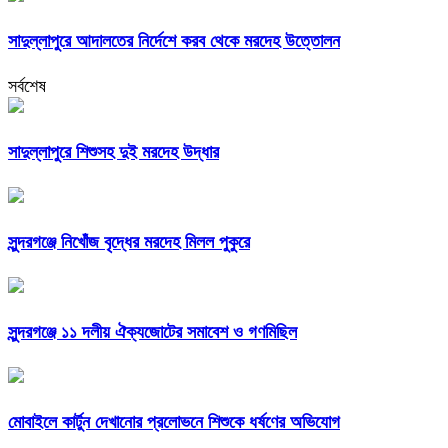
সাদুল্লাপুরে আদালতের নির্দেশে করব থেকে মরদেহ উত্তোলন
সর্বশেষ
সাদুল্লাপুরে শিশুসহ দুই মরদেহ উদ্ধার
সুন্দরগঞ্জে নিখোঁজ বৃদ্ধের মরদেহ মিলল পুকুরে
সুন্দরগঞ্জে ১১ দলীয় ঐক্যজোটের সমাবেশ ও গণমিছিল
মোবাইলে কার্টুন দেখানোর প্রলোভনে শিশুকে ধর্ষণের অভিযোগ