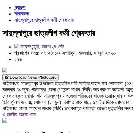
প্রচ্ছদ
সারাবাংলা
সাদুল্লাপুরে ছাত্রলীগ কর্মী গ্রেফতার
সাদুল্লাপুরে ছাত্রলীগ কর্মী গ্রেফতার
করেসপন্ডেন্ট, জাগো২৪.নেট
প্রকাশের সময়: ০৬:২৪:১৩ অপরাহ্ন, মঙ্গলবার, ৯ জুন ২০২৬
১২৬
📸 Download News PhotoCard
গাইবান্ধার সাদুল্লাপুর উপজেলা ছাত্রলীগ কর্মী সাব্বির রাহাদ খান নোমানকে (
মঙ্গলবার (৯ জুন) গাইবান্ধা জেলা গোয়েন্দা শাখার (ডিবি) ভারপ্রাপ্ত কর্মকর্তা আ
গ্রেফতারকৃত নোমান খাঁন সাদুল্লাপুর উপজেলা পরিষদের সাবেক চেয়ারম্যান ও 
‎ডিবি পুলিশ জানায়, সোমবার (৮ জুন) দিবাগত রাত সাড়ে ১২ টার দিকে নোমানে
গাইবান্ধা জেলা গোয়েন্দা শাখার (ডিবি) ভারপ্রাপ্ত কর্মকর্তা আব্দুল মুত্তা
এ জাতীয় আরো খবর