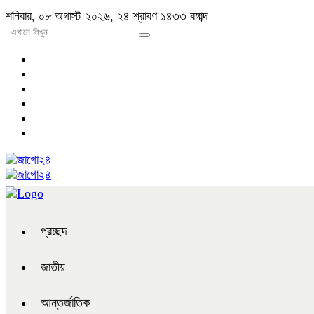
শনিবার, ০৮ অগাস্ট ২০২৬, ২৪ শ্রাবণ ১৪৩৩ বঙ্গাব্দ
প্রচ্ছদ
জাতীয়
আন্তর্জাতিক