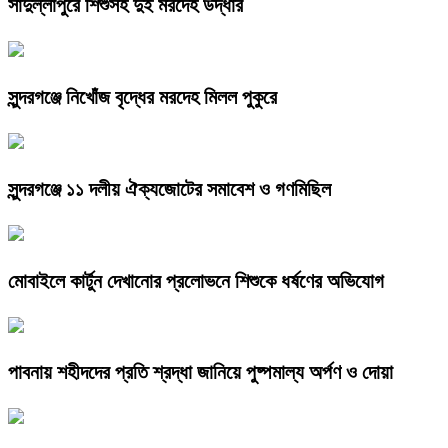
সাদুল্লাপুরে শিশুসহ দুই মরদেহ উদ্ধার
সুন্দরগঞ্জে নিখোঁজ বৃদ্ধের মরদেহ মিলল পুকুরে
সুন্দরগঞ্জে ১১ দলীয় ঐক্যজোটের সমাবেশ ও গণমিছিল
মোবাইলে কার্টুন দেখানোর প্রলোভনে শিশুকে ধর্ষণের অভিযোগ
পাবনায় শহীদদের প্রতি শ্রদ্ধা জানিয়ে পুষ্পমাল্য অর্পণ ও দোয়া