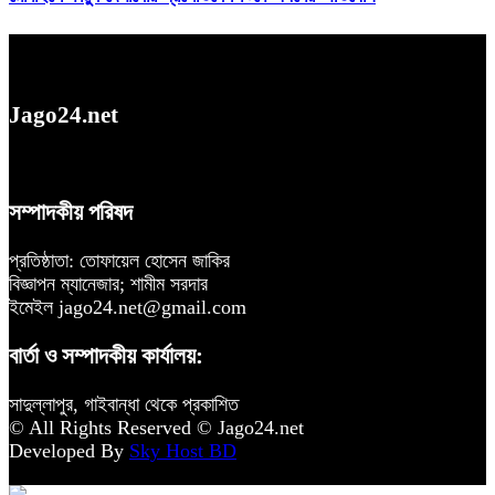
Jago24.net
সম্পাদকীয় পরিষদ
প্রতিষ্ঠাতা: তোফায়েল হোসেন জাকির
বিজ্ঞাপন ম্যানেজার; শামীম সরদার
ইমেইল jago24.net@gmail.com
বার্তা ও সম্পাদকীয় কার্যালয়:
সাদুল্লাপুর, গাইবান্ধা থেকে প্রকাশিত
© All Rights Reserved © Jago24.net
Developed By
Sky Host BD