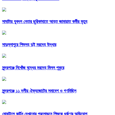
সাঘাটায় যুবদল নেতার ছুরিকাঘাতে আহত জামায়াত কর্মীর মৃত্যু
সাদুল্লাপুরে শিশুসহ দুই মরদেহ উদ্ধার
সুন্দরগঞ্জে নিখোঁজ বৃদ্ধের মরদেহ মিলল পুকুরে
সুন্দরগঞ্জে ১১ দলীয় ঐক্যজোটের সমাবেশ ও গণমিছিল
মোবাইলে কার্টুন দেখানোর প্রলোভনে শিশুকে ধর্ষণের অভিযোগ