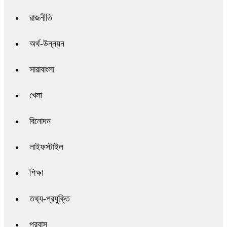
রাজনীতি
অর্থ-উন্নয়ন
সারাবাংলা
খেলা
বিনোদন
লাইফস্টাইল
শিক্ষা
তথ্য-প্রযুক্তি
প্রবাস