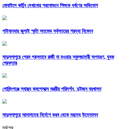
মোবাইলে কার্টুন দেখানোর প্রলোভনে শিশুকে ধর্ষণের অভিযোগ
গাইবান্ধায় জুলাই স্মৃতি স্তম্ভে সর্বস্তরের শ্রদ্ধা নিবেদন
সাদুল্লাপুরে প্রেম প্রস্তাবে রাজী না হওয়ায় স্কুলছাত্রী অপহরণ, যুবক
গ্রেফতার
গোবিন্দগঞ্জে স্বাস্থ্য কমপ্লেক্সে মন্ত্রীর পরিদর্শন, দুইজন বরখাস্ত
সাদুল্লাপুরে আদালতের নির্দেশে করব থেকে মরদেহ উত্তোলন
সর্বশেষ