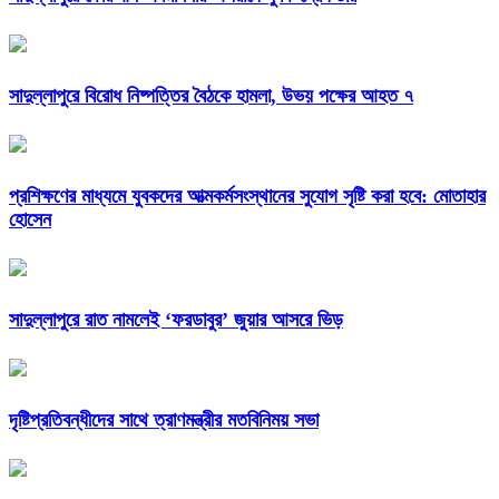
সাদুল্লাপুরে বিরোধ নিষ্পত্তির বৈঠকে হামলা, উভয় পক্ষের আহত ৭
প্রশিক্ষণের মাধ্যমে যুবকদের আত্মকর্মসংস্থানের সুযোগ সৃষ্টি করা হবে: মোতাহার
হোসেন
সাদুল্লাপুরে রাত নামলেই ‘ফরডাবুর’ জুয়ার আসরে ভিড়
দৃষ্টিপ্রতিবন্ধীদের সাথে ত্রাণমন্ত্রীর মতবিনিময় সভা