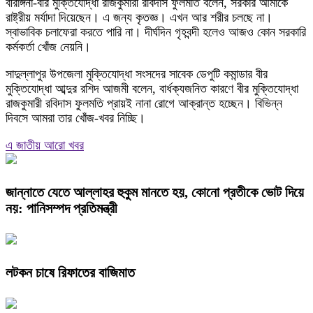
বীরাঙ্গনা-বীর মুক্তিযোদ্ধা রাজকুমারী রবিদাস ফুলমতি বলেন, সরকার আমাকে
রাষ্ট্রীয় মর্যাদা দিয়েছেন। এ জন্য কৃতজ্ঞ। এখন আর শরীর চলছে না।
স্বাভাবিক চলাফেরা করতে পারি না। দীর্ঘদিন গৃহবন্দী হলেও আজও কোন সরকারি
কর্মকর্তা খোঁজ নেয়নি।
সাদুল্লাপুর উপজেলা মুক্তিযোদ্ধা সংসদের সাবেক ডেপুটি কমান্ডার বীর
মুক্তিযোদ্ধা আব্দুর রশিদ আজমী বলেন, বার্ধক্যজনিত কারণে বীর মুক্তিযোদ্ধা
রাজকুমারী রবিদাস ফুলমতি প্রায়ই নানা রোগে আক্রান্ত হচ্ছেন। বিভিন্ন
দিবসে আমরা তার খোঁজ-খবর নিচ্ছি।
এ জাতীয় আরো খবর
জান্নাতে যেতে আল্লাহর হুকুম মানতে হয়, কোনো প্রতীকে ভোট দিয়ে
নয়: পানিসম্পদ প্রতিমন্ত্রী
লটকন চাষে রিফাতের বাজিমাত