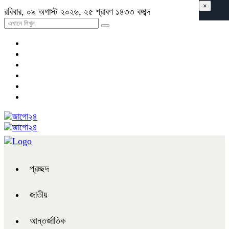
×
রবিবার, ০৯ অগাস্ট ২০২৬, ২৫ শ্রাবণ ১৪৩৩ বঙ্গাব্দ
প্রচ্ছদ
জাতীয়
আন্তর্জাতিক