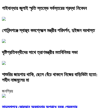
গাইবান্ধায় জুলাই স্মৃতি স্তম্ভে সর্বস্তরের শ্রদ্ধা নিবেদন
গোবিন্দগঞ্জে স্বাস্থ্য কমপ্লেক্সে মন্ত্রীর পরিদর্শন, দুইজন বরখাস্ত
দৃষ্টিপ্রতিবন্ধীদের সাথে ত্রাণমন্ত্রীর মতবিনিময় সভা
শাশুরির জায়গায় থাকি, ছেলে বেঁচে থাকলে নিজের বাড়িভিটা হতো:
শহীদ নাজমুলের মা
জনপ্রিয়
সাদুল্লাপুরে কোরআন অবমাননার অপরাধে যুবক গ্রেফতার